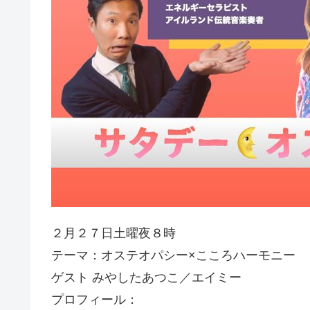
２月２７日土曜夜８時
テーマ：オステオパシー×こころハーモニー
ゲスト みやしたあつこ／エイミー
プロフィール：