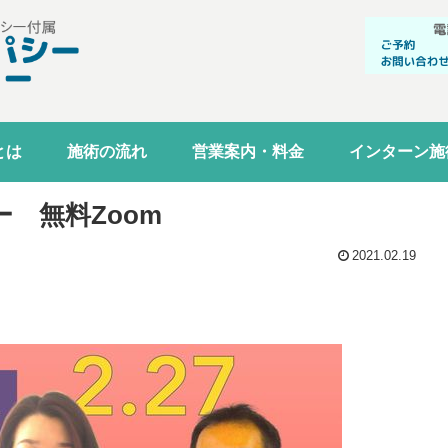
とは
施術の流れ
営業案内・料金
インターン施
 無料Zoom
2021.02.19