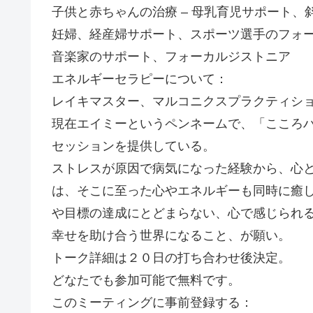
子供と赤ちゃんの治療 – 母乳育児サポート、斜頭症、疝痛、
妊婦、経産婦サポート、スポーツ選手のフォ
音楽家のサポート、フォーカルジストニア
エネルギーセラピーについて：
レイキマスター、マルコニクスプラクティシ
現在エイミーというペンネームで、「こころ
セッションを提供している。
ストレスが原因で病気になった経験から、心
は、そこに至った心やエネルギーも同時に癒
や目標の達成にとどまらない、心で感じられ
幸せを助け合う世界になること、が願い。
トーク詳細は２０日の打ち合わせ後決定。
どなたでも参加可能で無料です。
このミーティングに事前登録する：