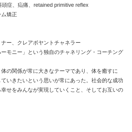
retained primitive reflex
ーム矯正
ョナー、クレアボヤントチャネラー
ハーモニー」という独自のチャネリング・コーチング
と体の関係が常に大きなテーマであり、体を癒すに
していきたいという思いが常にあった。社会的な成功
る幸せをみんなが実現していくこと、そしてお互いの