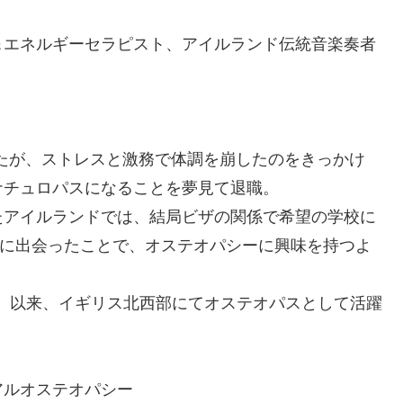
＆エネルギーセラピスト、アイルランド伝統音楽奏者
たが、ストレスと激務で体調を崩したのをきっかけ
ナチュロパスになることを夢見て退職。
たアイルランドでは、結局ビザの関係で希望の学校に
herapyに出会ったことで、オステオパシーに興味を持つよ
eopathy卒業、以来、イギリス北西部にてオステオパスとして活躍
アルオステオパシー