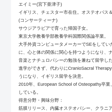
エイミー(宮下亜津子)
イギリス、チェスター市在住。オステオパス
(コンサーティーナ)
サウジアラビアで育った帰国子女。
東京大学教養学部教養学科国際関係論卒業。
大手外資コンピュータメーカーでSEをしてい
に、心と体の関係に関心を持つようになり、
音楽とナチュロパシーの勉強を兼ねて留学し
進学ができず、代わりにCranioSacral T
うになり、イギリス留学を決意。
2010年、European School of Ost
している。
得意分野・興味分野：
筋膜リリース、内臓オステオパシー、クラニ