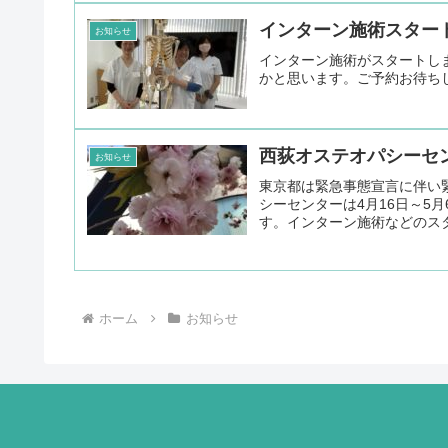
インターン施術スター
お知らせ
インターン施術がスタートし
かと思います。ご予約お待ち
西荻オステオパシーセン
お知らせ
東京都は緊急事態宣言に伴い
シーセンターは4月16日～5
す。インターン施術などのスタ
ホーム
お知らせ