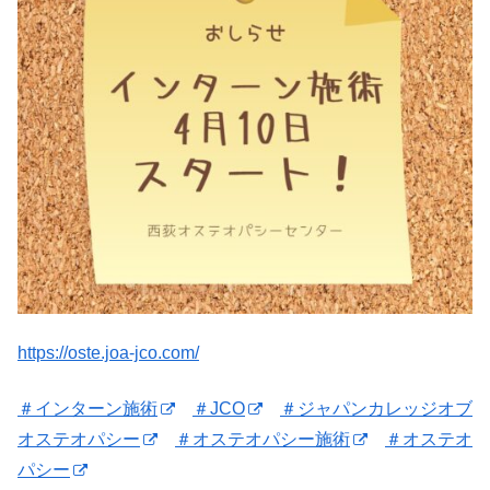
https://oste.joa-jco.com/
＃インターン施術
＃JCO
＃ジャパンカレッジオブ
オステオパシー
＃オステオパシー施術
＃オステオ
パシー