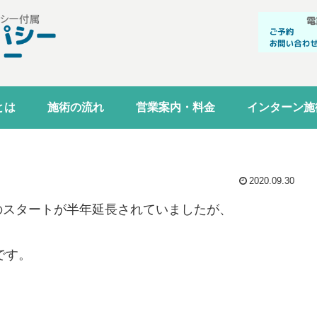
とは
施術の流れ
営業案内・料金
インターン施
2020.09.30
のスタートが半年延長されていましたが、
です。