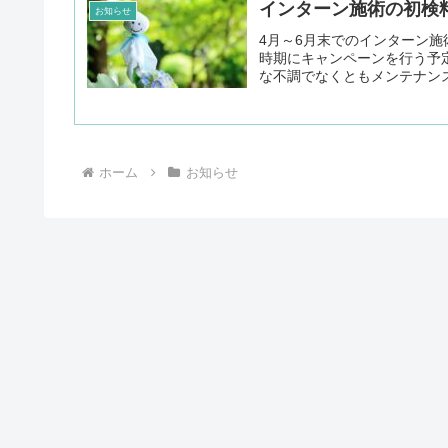
インターン施術の初検
お知らせ
4月～6月末でのインターン
時期にキャンペーンを行う予
な不調でなくともメンテナンス
ホーム
お知らせ