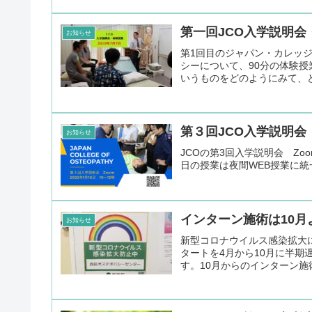
第一回JCO入学説明
お知らせ
第1回目のジャパン・カレッ
シーについて、90分の体験
いうものをどのようにみて、ど
第３回JCO入学説明会
お知らせ
JCOの第3回入学説明会 Zoo
日の授業は夜間WEB授業に
インターン施術は10
お知らせ
新型コロナウイルス感染拡大
タートを4月から10月に半期
す。10月からのインターン