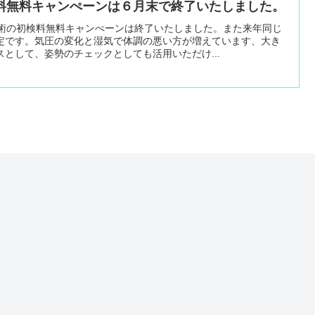
料無料キャンぺーンは６月末で終了いたしました。
施術の初検料無料キャンぺーンは終了いたしました。また来年同じ
定です。気圧の変化と湿気で体調の悪い方が増えています、大き
として、姿勢のチェックとしても活用いただけ...