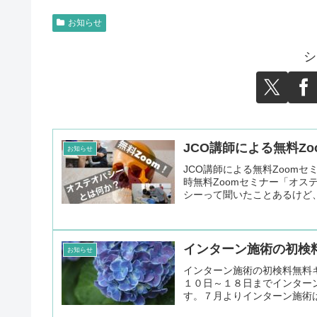
お知らせ
シ
JCO講師による無料Z
お知らせ
JCO講師による無料Zoomセ
時無料Zoomセミナー「オ
シーって聞いたことあるけど、
インターン施術の初検
お知らせ
インターン施術の初検料無料
１０日～１８日までインター
す。７月よりインターン施術は初検