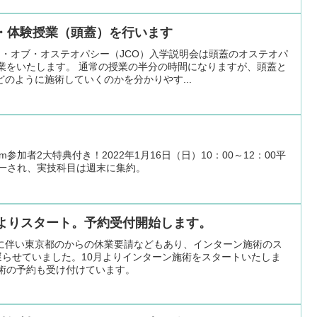
会・体験授業（頭蓋）を行います
ジ・オブ・オステオパシー（JCO）入学説明会は頭蓋のオステオパ
授業をいたします。 通常の授業の半分の時間になりますが、頭蓋と
のように施術していくのかを分かりやす...
m参加者2大特典付き！2022年1月16日（日）10：00～12：00平
統一され、実技科目は週末に集約。
月よりスタート。予約受付開始します。
に伴い東京都のからの休業要請などもあり、インターン施術のス
遅らせていました。10月よりインターン施術をスタートいたしま
施術の予約も受け付けています。