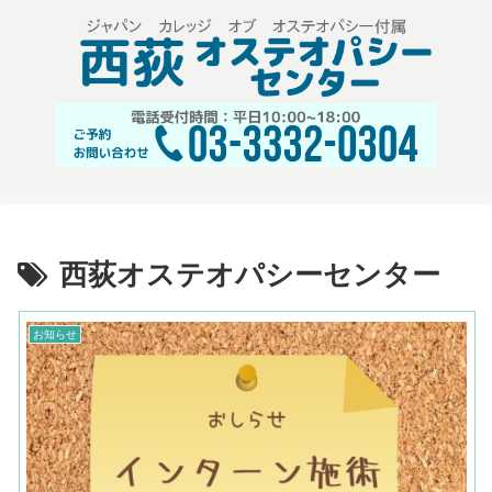
西荻オステオパシーセンター
お知らせ