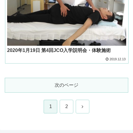
2020年1月19日 第4回JCO入学説明会・体験施術
2019.12.13
次のページ
次
1
2
へ