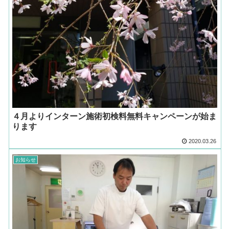
４月よりインターン施術初検料無料キャンペーンが始ま
ります
2020.03.26
お知らせ