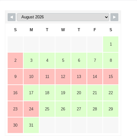
S
M
T
W
T
F
S
1
2
3
4
5
6
7
8
9
10
11
12
13
14
15
16
17
18
19
20
21
22
23
24
25
26
27
28
29
30
31