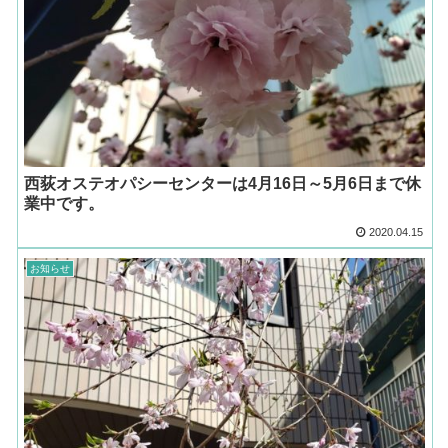
西荻オステオパシーセンターは4月16日～5月6日まで休
業中です。
2020.04.15
お知らせ