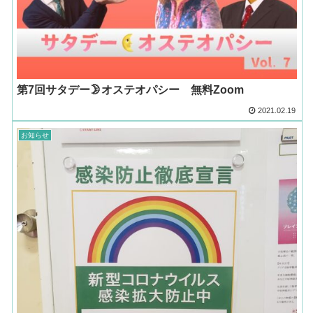
第7回サタデー🌛オステオパシー 無料Zoom
2021.02.19
お知らせ